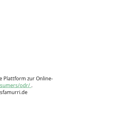
e Plattform zur Online-
onsumers/odr/
.
sfamurri.de