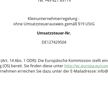
Tel. +49 821 85179
Kleinunternehmerregelung -
ohne Umsatzsteuerausweis gemäß §19 UStG
Umsatzsteuer-Nr.
DE127429504
 (Art. 14 Abs. 1 ODR): Die Europäische Kommission stellt ein
g (OS) bereit. Sie finden diese unter
http://ec.europa.eu/c
nehmen erreichen Sie dazu unter der E-Mailadresse: info@